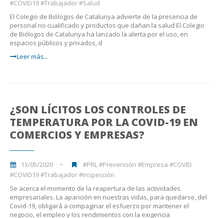
#COVID19 #Trabajador #Salud
El Colegio de Biólogos de Catalunya advierte de la presencia de
personal no cualificado y productos que dañan la salud El Colegio
de Biólogos de Catalunya ha lanzado la alerta por el uso, en
espacios públicos y privados, d
Leer más...
¿SON LÍCITOS LOS CONTROLES DE
TEMPERATURA POR LA COVID-19 EN
COMERCIOS Y EMPRESAS?
13/05/2020
#PRL #Prevención #Empresa #COVID
#COVID19 #Trabajador #Inspección
Se acerca el momento de la reapertura de las actividades
empresariales. La aparición en nuestras vidas, para quedarse, del
Covid-19, obligará a compaginar el esfuerzo por mantener el
negocio, el empleo y los rendimientos con la exigencia