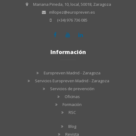
Mariana Pineda, 10, local, 50018, Zaragoza
mllopez@europreven.es
(+34) 976 736 085
Información
Europreven Madrid - Zaragoza
Servicios Europreven Madrid - Zaragoza
Servicios de prevención
Oficinas
Formación
RSC
Blog
Revista