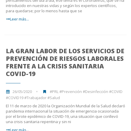
pensamientos del día a día, ese tema es el Coronavirus, que se ha
introducido en nuestras vidas y según los expertos científicos,
para quedarse; por lo menos hasta que se
Leer más...
LA GRAN LABOR DE LOS SERVICIOS DE
PREVENCIÓN DE RIESGOS LABORALES
FRENTE A LA CRISIS SANITARIA
COVID-19
26/05/2020
#PRL #Prevención #Desinfección #COVID
#COVID19 #Trabajador #Salud
El 11 de marzo de 2020 la Organización Mundial de la Salud declaró
pandemia internacional la situación de emergencia ocasionada
por el brote epidémico de COVID-19, una situación que conllevó
una crisis sanitaria repentina y sin ni
Leer más...