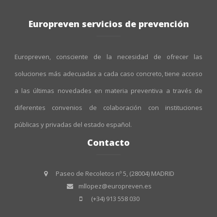
Europreven servicios de prevención
Europreven, consciente de la necesidad de ofrecer las
soluciones más adecuadas a cada caso concreto, tiene acceso
a las últimas novedades en materia preventiva a través de
diferentes convenios de colaboración con instituciones
públicas y privadas del estado español.
Contacto
Paseo de Recoletos nº 5, (28004) MADRID
mllopez@europreven.es
(+34) 913 558 030