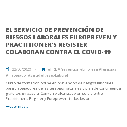
EL SERVICIO DE PREVENCIÓN DE
RIESGOS LABORALES EUROPREVEN Y
PRACTITIONER'S REGISTER
COLABORAN CONTRA EL COVID-19
22/05/2020
#PRL #Prevención #Empresa #Terapias
#Trabajador #Salud #RiesgoLaboral
Curso de formación online en prevención de riesgos laborales
para trabajadores de las terapias naturales y plan de contingencia
gratuitos En base al Convenio alcanzado en su día entre
Practitioner's Register y Europreven, todos los pr
Leer más...