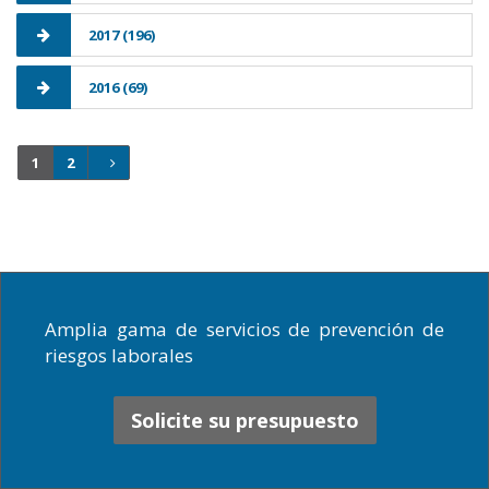
2017 (196)
2016 (69)
1
2
Amplia gama de servicios de prevención de
riesgos laborales
Solicite su presupuesto