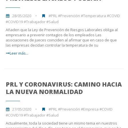
28/05/2020
#PRL #Prevención #Temperatura #COVID
#COVID19 #Trabajador #Salud
Añaden que la Ley de Prevención de Riesgos Laborales obliga al
empresario a prevenir contagios de los empleados Las
asociaciones de jueces coinciden al afirmar que en caso de que
las empresas decidan controlar la temperatura de su
Leer más...
PRL Y CORONAVIRUS: CAMINO HACIA
LA NUEVA NORMALIDAD
27/05/2020
#PRL #Prevención #Empresa #COVID
#COVID19 #Trabajador #Salud
Actualmente, toda la sociedad tiene un mismo tema en nuestros