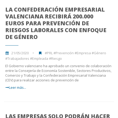
LA CONFEDERACIÓN EMPRESARIAL
VALENCIANA RECIBIRÁ 200.000
EUROS PARA PREVENCIÓN DE
RIESGOS LABORALES CON ENFOQUE
DE GÉNERO
21/05/2020
#PRL #Prevención #Empresa #Género
#Trabajadores #Empleada #Riesgo
El Gobierno valenciano ha aprobado un convenio de colaboración
entre la Consejería de Economía Sostenible, Sectores Productivos,
Comercio y Trabajo y la Confederación Empresarial Valenciana
(CEV) para realizar acciones de prevención de
Leer más...
LAS EMPRESAS SOLO PODRÁN HACER