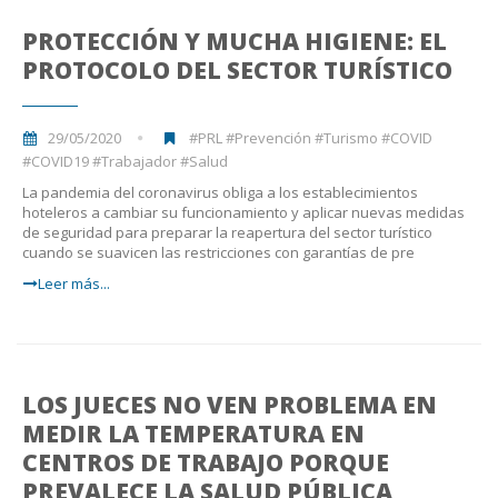
PROTECCIÓN Y MUCHA HIGIENE: EL
PROTOCOLO DEL SECTOR TURÍSTICO
29/05/2020
#PRL #Prevención #Turismo #COVID
#COVID19 #Trabajador #Salud
La pandemia del coronavirus obliga a los establecimientos
hoteleros a cambiar su funcionamiento y aplicar nuevas medidas
de seguridad para preparar la reapertura del sector turístico
cuando se suavicen las restricciones con garantías de pre
Leer más...
LOS JUECES NO VEN PROBLEMA EN
MEDIR LA TEMPERATURA EN
CENTROS DE TRABAJO PORQUE
PREVALECE LA SALUD PÚBLICA