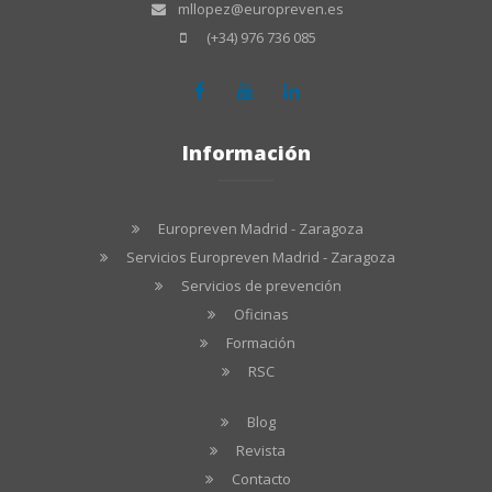
mllopez@europreven.es
(+34) 976 736 085
Información
Europreven Madrid - Zaragoza
Servicios Europreven Madrid - Zaragoza
Servicios de prevención
Oficinas
Formación
RSC
Blog
Revista
Contacto