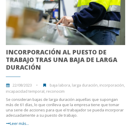
INCORPORACIÓN AL PUESTO DE
TRABAJO TRAS UNA BAJA DE LARGA
DURACIÓN
22/08/2023
baja labora, larga duración, incorporación,
incapacidad temporal, reconocim
Se consideran bajas de larga duración aquellas que supongan
más de 61 días, lo que conlleva que la empresa tiene que tomar
una serie de acciones para que el trabajador se pueda incorporar
adecuadamente a su puesto de trabajo.
Leer más...