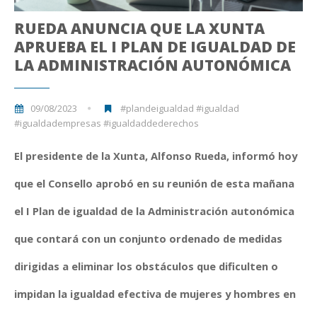
RUEDA ANUNCIA QUE LA XUNTA
APRUEBA EL I PLAN DE IGUALDAD DE
LA ADMINISTRACIÓN AUTONÓMICA
09/08/2023
#plandeigualdad #igualdad
#igualdadempresas #igualdaddederechos
El presidente de la Xunta, Alfonso Rueda, informó hoy
que el Consello aprobó en su reunión de esta mañana
el I Plan de igualdad de la Administración autonómica
que contará con un conjunto ordenado de medidas
dirigidas a eliminar los obstáculos que dificulten o
impidan la igualdad efectiva de mujeres y hombres en