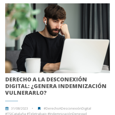
DERECHO A LA DESCONEXIÓN
DIGITAL: ¿GENERA INDEMNIZACIÓN
VULNERARLO?
31/08/2023
#DerechoADesconexiónDigital
#TSJCataluña #Teletrabajo #IndemnizaciónDenegad