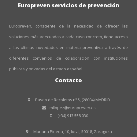
Europreven servicios de prevención
Europreven, consciente de la necesidad de ofrecer las
soluciones más adecuadas a cada caso concreto, tiene acceso
a las últimas novedades en materia preventiva a través de
diferentes convenios de colaboración con instituciones
públicas y privadas del estado español.
Contacto
Paseo de Recoletos nº 5, (28004) MADRID
mllopez@europreven.es
(+34) 913 558 030
Mariana Pineda, 10, local, 50018, Zaragoza