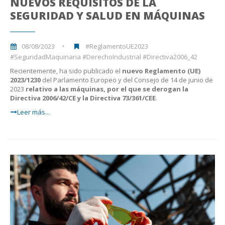
NUEVOS REQUISITOS DE LA
SEGURIDAD Y SALUD EN MÁQUINAS
08/08/2023
#ReglamentoUE2023
#SeguridadMaquinaria #DerechoIndustrial #Directiva2006_42
Recientemente, ha sido publicado el
nuevo Reglamento (UE)
2023/1230
del Parlamento Europeo y del Consejo de 14 de junio de
2023
relativo a las máquinas, por el que se derogan la
Directiva 2006/42/CE y la Directiva 73/361/CEE
.
Leer más...