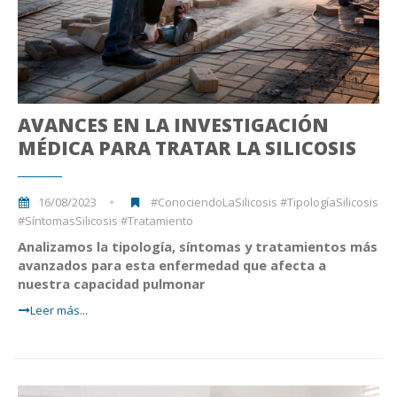
AVANCES EN LA INVESTIGACIÓN
MÉDICA PARA TRATAR LA SILICOSIS
16/08/2023
#ConociendoLaSilicosis #TipologíaSilicosis
#SíntomasSilicosis #Tratamiento
Analizamos la tipología, síntomas y tratamientos más
avanzados para esta enfermedad que
afecta a
nuestra capacidad pulmonar
Leer más...