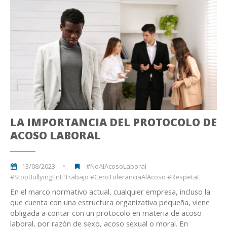
LA IMPORTANCIA DEL PROTOCOLO DE
ACOSO LABORAL
13/08/2023
#NoAlAcosoLaboral
#StopBullyingEnElTrabajo #CeroToleranciaAlAcoso #RespetaE
En el marco normativo actual, cualquier empresa, incluso la
que cuenta con una estructura organizativa pequeña, viene
obligada a contar con un protocolo en materia de acoso
laboral, por razón de sexo, acoso sexual o moral. En