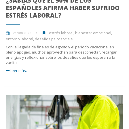
¿SABÍAS QUE EL 90% DE LOS
ESPAÑOLES AFIRMA HABER SUFRIDO
ESTRÉS LABORAL?
25/08/2023
estrés laboral, bienestar emocional,
entorno laboral, desafíos psicosociale
Con la llegada de finales de agosto y el período vacacional en
pleno apogeo, muchos aprovechan para desconectar, recargar
energías y reflexionar sobre los desafíos que les esperan a la
vuelta.
Leer más...