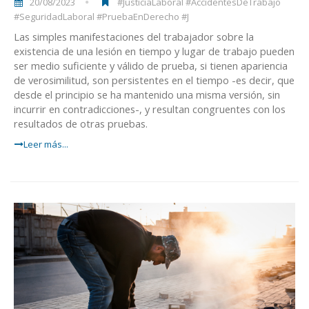
20/08/2023
#JusticiaLaboral #AccidentesDeTrabajo
#SeguridadLaboral #PruebaEnDerecho #J
Las simples manifestaciones del trabajador sobre la
existencia de una lesión en tiempo y lugar de trabajo pueden
ser medio suficiente y válido de prueba, si tienen apariencia
de verosimilitud, son persistentes en el tiempo -es decir, que
desde el principio se ha mantenido una misma versión, sin
incurrir en contradicciones-, y resultan congruentes con los
resultados de otras pruebas.
Leer más...